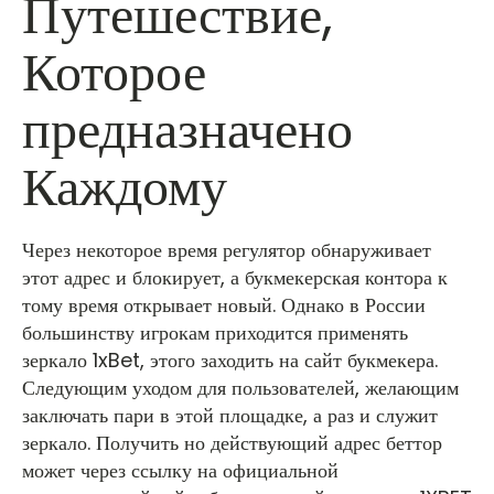
Путешествие,
Которое
предназначено
Каждому
Через некоторое время регулятор обнаруживает
этот адрес и блокирует, а букмекерская контора к
тому время открывает новый. Однако в России
большинству игрокам приходится применять
зеркало 1xBet, этого заходить на сайт букмекера.
Следующим уходом для пользователей, желающим
заключать пари в этой площадке, а раз и служит
зеркало. Получить но действующий адрес беттор
может через ссылку на официальной