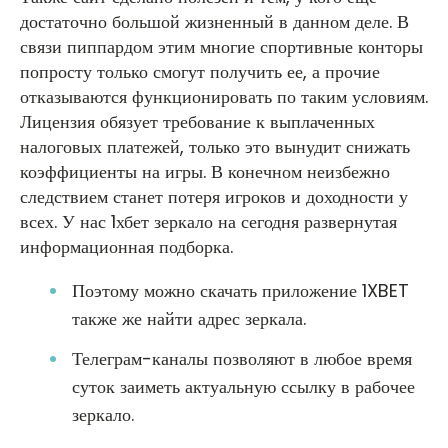
достаточно большой жизненный в данном деле. В
связи пиппардом этим многие спортивные конторы
попросту только смогут получить ее, а прочие
отказываются функционировать по таким условиям.
Лицензия обязует требование к выплаченных
налоговых платежей, только это вынудит снижать
коэффициенты на игры. В конечном неизбежно
следствием станет потеря игроков и доходности у
всех. У нас 1хбет зеркало на сегодня развернутая
информационная подборка.
Поэтому можно скачать приложение 1XBET
также же найти адрес зеркала.
Телеграм-каналы позволяют в любое время
суток заиметь актуальную ссылку в рабочее
зеркало.