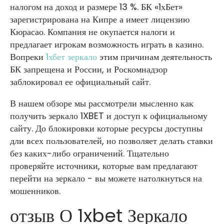
налогом на доход и размере 13 %. БК «1хБет»
зарегистрирована на Кипре а имеет лицензию
Кюрасао. Компания не окупается налоги и
предлагает игрокам возможность играть в казино.
Вопреки
1хбет зеркало
этим причинам деятельность
БК запрещена и России, и Роскомнадзор
заблокировал ее официальный сайт.
В нашем обзоре мы рассмотрели мысленно как
получить зеркало 1XBET и доступ к официальному
сайту. До блокировки которые ресурсы доступны
дли всех пользователей, но позволяет делать ставки
без каких-либо ограничений. Тщательно
проверяйте источники, которые вам предлагают
перейти на зеркало - вы можете натолкнуться на
мошенников.
отзыв О 1xbet Зеркало