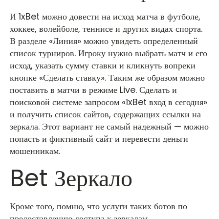
И 1xBet можно довести на исход матча в футболе,
хоккее, волейболе, теннисе и других видах спорта.
В разделе «Линия» можно увидеть определенный
список турниров. Игроку нужно выбрать матч и его
исход, указать сумму ставки и кликнуть вопреки
кнопке «Сделать ставку». Таким же образом можно
поставить в матчи в режиме Live. Сделать и
поисковой системе запросом «1xBet вход в сегодня»
и получить список сайтов, содержащих ссылки на
зеркала. Этот вариант не самый надежный — можно
попасть и фиктивный сайт и перевести деньги
мошенникам.
Bet Зеркало
Кроме того, помню, что услуги таких ботов по
предоставлению доступа к зеркалам