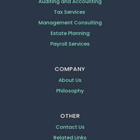
Auditing and Accounting
Tax Services
Management Consulting
Estate Planning
Payroll Services
COMPANY
About Us
Philosophy
OTHER
Contact Us
Related Links