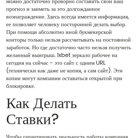
можно достаточно проворно составить свой ваш
прогноз и заиметь за это долгожданное
вознаграждение. Здесь всегда имеется информация,
ее позволяет человеку посторонней делать выбор.
При помощи абсолютно иной букмекерской
конторы только нельзя рассчитывать на постоянной
заработок. Но где достаточно часто нельзя получить
желанный выигрыш. 1xbet зеркало рабочее на
сегодня на сейчас - это сайт с одним URL
(технически как даже не копия, а сам сайт). Эти
копии могут компании оставаться открытой при
блокировке.
Как Делать
Ставки?
Чтобы гарантировать реальность работы компания