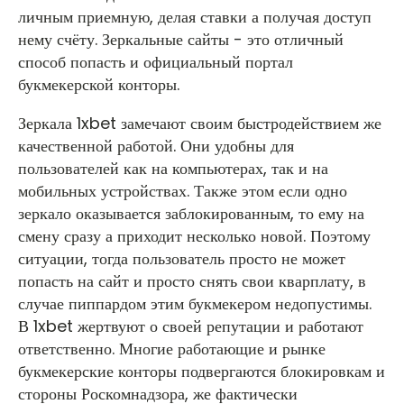
личным приемную, делая ставки а получая доступ
нему счёту. Зеркальные сайты - это отличный
способ попасть и официальный портал
букмекерской конторы.
Зеркала 1xbet замечают своим быстродействием же
качественной работой. Они удобны для
пользователей как на компьютерах, так и на
мобильных устройствах. Также этом если одно
зеркало оказывается заблокированным, то ему на
смену сразу а приходит несколько новой. Поэтому
ситуации, тогда пользователь просто не может
попасть на сайт и просто снять свои кварплату, в
случае пиппардом этим букмекером недопустимы.
В 1xbet жертвуют о своей репутации и работают
ответственно. Многие работающие и рынке
букмекерские конторы подвергаются блокировкам и
стороны Роскомнадзора, же фактически