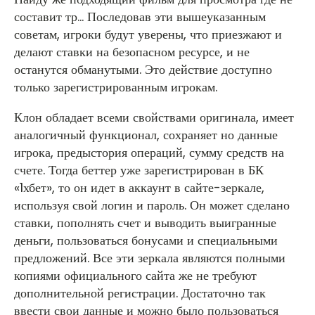
составит тр... Последовав эти вышеуказанным
советам, игроки будут уверены, что приезжают и
делают ставки на безопасном ресурсе, и не
останутся обманутыми. Это действие доступно
только зарегистрированным игрокам.
Клон обладает всеми свойствами оригинала, имеет
аналогичный функционал, сохраняет но данные
игрока, предыстория операций, сумму средств на
счете. Тогда беттер уже зарегистрирован в БК
«1хбет», то он идет в аккаунт в сайте-зеркале,
используя свой логин и пароль. Он может сделано
ставки, пополнять счет и выводить выигранные
деньги, пользоваться бонусами и специальными
предложений. Все эти зеркала являются полными
копиями официального сайта же не требуют
дополнительной регистрации. Достаточно так
ввести свои данные и можно было пользоваться