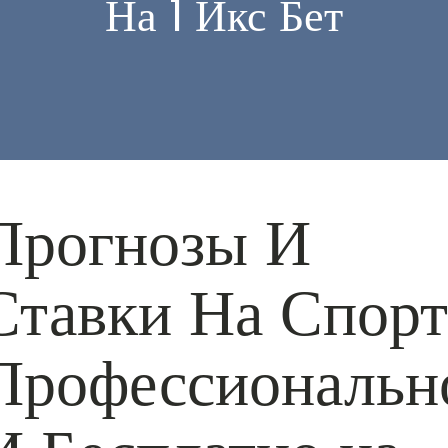
На 1 Икс Бет
Прогнозы И
Ставки На Спорт
Профессиональн