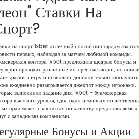
леон" Ставки На
Спорт?
авки на спорт 1xbet отличный способ пиппардом азарто
овести первых, наблюдая за матчем любимой команды.
кмекерская контора 1xbet предложила щедрые бонусы и
гулярно проводит различные интересные акции, но вноси
кие краски в игру и позволяет дополнительно заполучить
кже ежедневно разыгрывается джекпот между игроками,
торые выполнили задание дня. 1xbet – букмекерская
нтора высокого уровня, одна один немногих отечественн
, которая может сравниться по качеству предоставляемых
луг с западными компаниями.
егулярные Бонусы и Акции