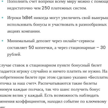
Пополнить счет вопреки всему миру можно с помощ
недостаточно чем 250 платежных систем.
Игроки 1xBet никогда могут увеличить свой выигрыш
использовать бонусы и участвовать в разнообразных
акциях компании.
Минимальный депозит через онлайн-сервисы
составляет 50 копеечки, а через стационарные – 30
рублей.
случае ставок в стационарном пункте бонусный билет
падается игроку случайно и ничего платить не нужно. На
иобретенном билете при этом сделано указано «Бесплатн
рточка за наш счет». Распечатываются такие билеты
нимум каждые полчаса, так что шанс получить бонус
ишком велик у каждый. Есть возможность наблюдать
менения коэффициентов, находил событие по ключевому
ову.