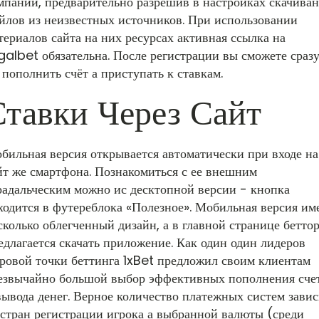
мпании, предварительно разрешив в настройках скачива
йлов из неизвестных источников. При использовании
териалов сайта на них ресурсах активная ссылка на
galbet обязательна. После регистрации вы сможете сраз
 пополнить счёт а приступать к ставкам.
Ставки Через Сайт
бильная версия открывается автоматически при входе на
йт же смартфона. Познакомиться с ее внешним
радальческим можно ис десктопной версии - кнопка
ходится в футереблока «Полезное». Мобильная версия им
сколько облегченный дизайн, а в главной странице бетто
едлагается скачать приложение. Как один один лидеров
ровой точки беттинга 1xBet предложил своим клиентам
езвычайно большой выбор эффективных пополнения сче
вывода денег. Верное количество платежных систем завис
 стран регистрации игрока а выбранной валюты (среди