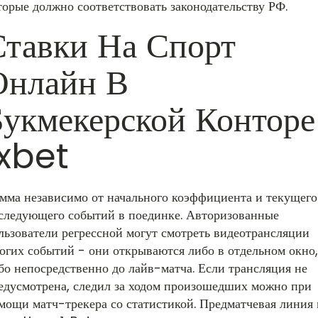
торые должно соответствовать законодательству РФ.
Ставки На Спорт
Онлайн В
Букмекерской Конторе
1xbet
мма независимо от начального коэффициента и текущего
следующего событий в поединке. Авторизованные
льзователи регрессной могут смотреть видеотрансляции
огих событий - они открываются либо в отдельном окно,
бо непосредственно до лайв-матча. Если трансляция не
едусмотрена, следил за ходом произошедших можно при
мощи матч-трекера со статистикой. Предматчевая линия 