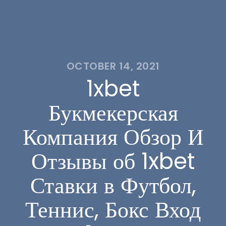
OCTOBER 14, 2021
1xbet
Букмекерская
Компания Обзор И
Отзывы об 1xbet
Ставки в Футбол,
Теннис, Бокс Вход