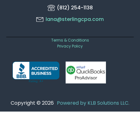
(812) 254-1138
lana@sterlingcpa.com
Terms & Conditions
Privacy Policy
Copyright © 2026
Powered by KLB Solutions LLC.